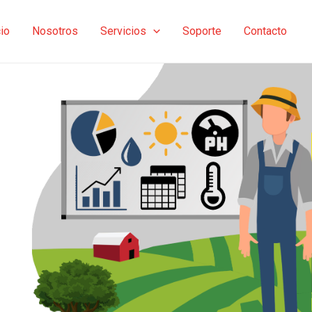
cio
Nosotros
Servicios
Soporte
Contacto