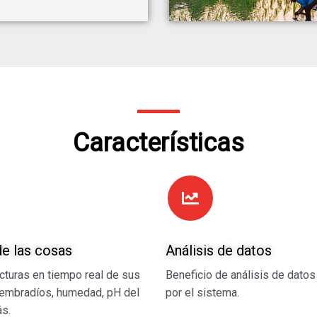
Características
de las cosas
Análisis de datos
ecturas en tiempo real de sus
Beneficio de análisis de datos
sembradíos, humedad, pH del
por el sistema.
ás.