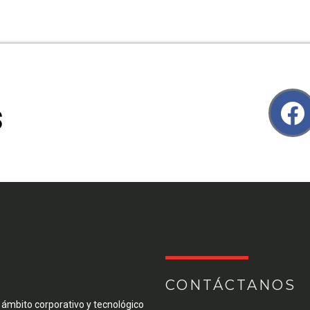
S
CONTÁCTANOS
 ámbito corporativo y tecnológico