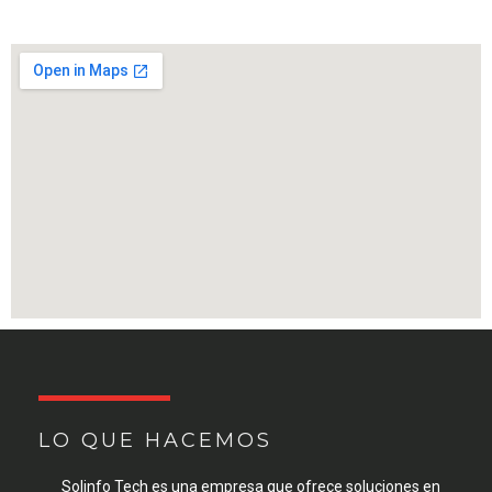
LO QUE HACEMOS
Solinfo Tech es una empresa que ofrece soluciones en