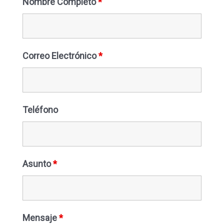
Nombre Completo
*
Correo Electrónico
*
Teléfono
Asunto
*
Mensaje
*