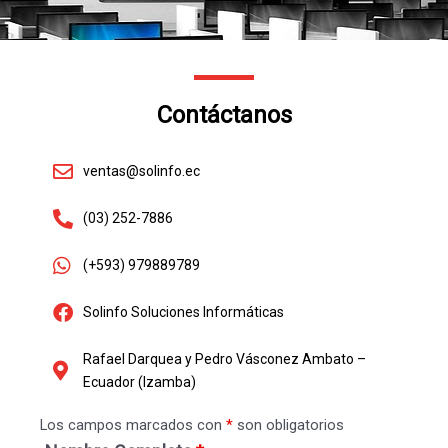
Contáctanos
ventas@solinfo.ec
(03) 252-7886​
(+593) 979889789​
Solinfo Soluciones Informáticas​
Rafael Darquea y Pedro Vásconez Ambato –
Ecuador (Izamba)​
Los campos marcados con
*
son obligatorios