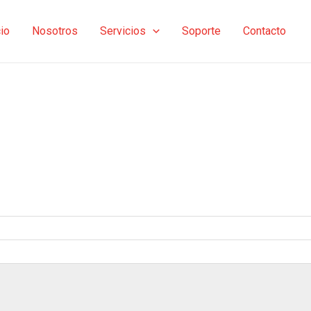
cio
Nosotros
Servicios
Soporte
Contacto